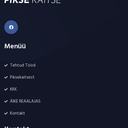
Menüü
Tehtud Tööd
Piksekaitsest
KKK
ÄIKE REAALAJAS
Kontakt