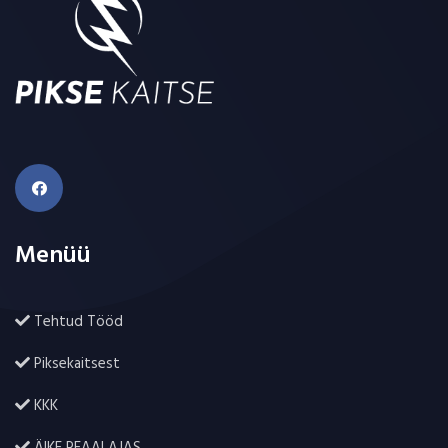
Menüü
Tehtud Tööd
Piksekaitsest
KKK