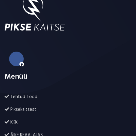
Menüü
Tehtud Tööd
Piksekaitsest
KKK
ÄIKE REAALAJAS