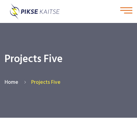
Projects Five
Home
Projects Five