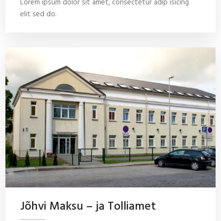
Lorem ipsum dolor sit amet, consectetur adip isicing
elit sed do.
Jõhvi Maksu – ja Tolliamet