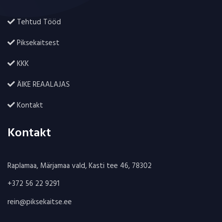
Tehtud Tööd
Piksekaitsest
KKK
ÄIKE REAALAJAS
Kontakt
Kontakt
Raplamaa, Märjamaa vald, Kasti tee 46, 78302
+372 56 22 9291
rein@piksekaitse.ee