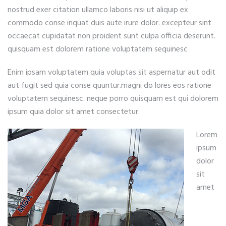
nostrud exer citation ullamco laboris nisi ut aliquip ex
commodo conse inquat duis aute irure dolor. excepteur sint
occaecat cupidatat non proident sunt culpa officia deserunt.
quisquam est dolorem ratione voluptatem sequinesc
Enim ipsam voluptatem quia voluptas sit aspernatur aut odit
aut fugit sed quia conse quuntur.magni do lores eos ratione
voluptatem sequinesc. neque porro quisquam est qui dolorem
ipsum quia dolor sit amet consectetur.
Lorem
ipsum
dolor
sit
amet