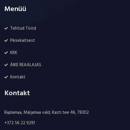
Menüü
Tehtud Tööd
Piksekaitsest
KKK
ÄIKE REAALAJAS
Kontakt
Kontakt
Raplamaa, Märjamaa vald, Kasti tee 46, 78302
+372 56 22 9291