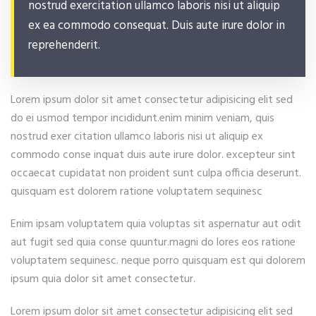
nostrud exercitation ullamco laboris nisi ut aliquip
ex ea commodo consequat. Duis aute irure dolor in
reprehenderit.
Lorem ipsum dolor sit amet consectetur adipisicing elit sed
do ei usmod tempor incididunt.enim minim veniam, quis
nostrud exer citation ullamco laboris nisi ut aliquip ex
commodo conse inquat duis aute irure dolor. excepteur sint
occaecat cupidatat non proident sunt culpa officia deserunt.
quisquam est dolorem ratione voluptatem sequinesc
Enim ipsam voluptatem quia voluptas sit aspernatur aut odit
aut fugit sed quia conse quuntur.magni do lores eos ratione
voluptatem sequinesc. neque porro quisquam est qui dolorem
ipsum quia dolor sit amet consectetur.
Lorem ipsum dolor sit amet consectetur adipisicing elit sed