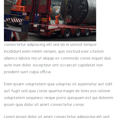
consectetur adipisicing elit sed do ei usmod tempor
incididunt.enim minim veniam, quis nostrud exer citation
ullamco laboris nisi ut aliquip ex commodo conse inquat duis
aute irure dolor. excepteur sint occaecat cupidatat non
proident sunt culpa officia.
Enim ipsam voluptatem quia voluptas sit aspernatur aut odit
aut fugit sed quia conse quuntur.magni do lores eos ratione
voluptatem sequinesc neque porro quisquam est qui dolorem
ipsum quia dolor sit amet consectetur conse.
Lorem ipsum dolor sit amet consectetur adipisicing elit sed