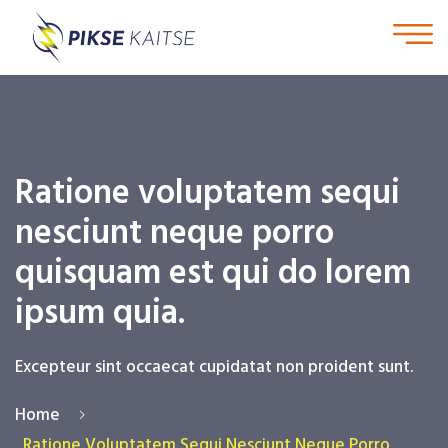
Ratione voluptatem sequi
nesciunt neque porro
quisquam est qui do lorem
ipsum quia.
Excepteur sint occaecat cupidatat non proident sunt.
Home
Ratione Voluptatem Sequi Nesciunt Neque Porro