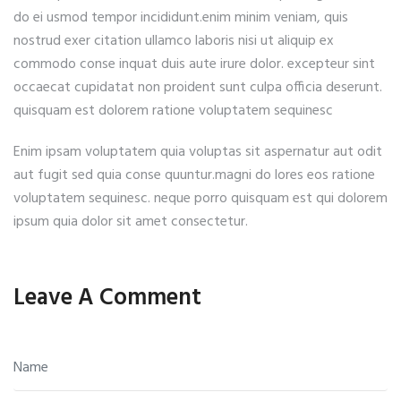
do ei usmod tempor incididunt.enim minim veniam, quis
nostrud exer citation ullamco laboris nisi ut aliquip ex
commodo conse inquat duis aute irure dolor. excepteur sint
occaecat cupidatat non proident sunt culpa officia deserunt.
quisquam est dolorem ratione voluptatem sequinesc
Enim ipsam voluptatem quia voluptas sit aspernatur aut odit
aut fugit sed quia conse quuntur.magni do lores eos ratione
voluptatem sequinesc. neque porro quisquam est qui dolorem
ipsum quia dolor sit amet consectetur.
Leave A Comment