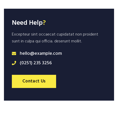
Need Help
?
Excepteur sint occaecat cupidatat non proident
sunt in culpa qui officia. deserunt mollit.
hello@example.com
(0251) 235 3256
Contact Us