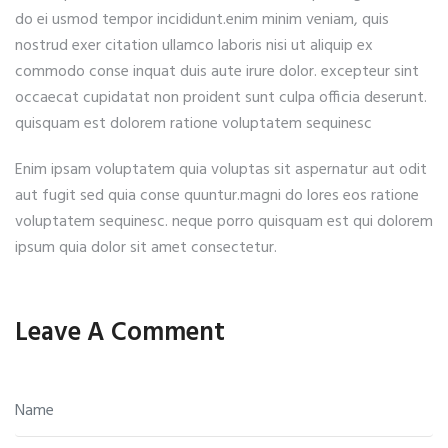
do ei usmod tempor incididunt.enim minim veniam, quis
nostrud exer citation ullamco laboris nisi ut aliquip ex
commodo conse inquat duis aute irure dolor. excepteur sint
occaecat cupidatat non proident sunt culpa officia deserunt.
quisquam est dolorem ratione voluptatem sequinesc
Enim ipsam voluptatem quia voluptas sit aspernatur aut odit
aut fugit sed quia conse quuntur.magni do lores eos ratione
voluptatem sequinesc. neque porro quisquam est qui dolorem
ipsum quia dolor sit amet consectetur.
Leave A Comment