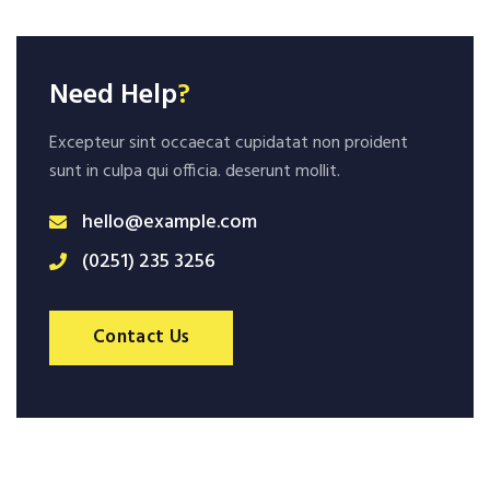
Need Help
?
Excepteur sint occaecat cupidatat non proident
sunt in culpa qui officia. deserunt mollit.
hello@example.com
(0251) 235 3256
Contact Us