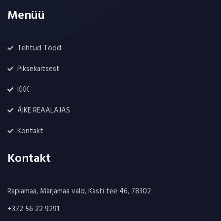
Menüü
Tehtud Tööd
Piksekaitsest
KKK
ÄIKE REAALAJAS
Kontakt
Kontakt
Raplamaa, Märjamaa vald, Kasti tee 46, 78302
+372 56 22 9291