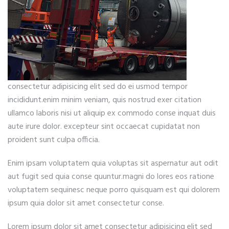
consectetur adipisicing elit sed do ei usmod tempor
incididunt.enim minim veniam, quis nostrud exer citation
ullamco laboris nisi ut aliquip ex commodo conse inquat duis
aute irure dolor. excepteur sint occaecat cupidatat non
proident sunt culpa officia.
Enim ipsam voluptatem quia voluptas sit aspernatur aut odit
aut fugit sed quia conse quuntur.magni do lores eos ratione
voluptatem sequinesc neque porro quisquam est qui dolorem
ipsum quia dolor sit amet consectetur conse.
Lorem ipsum dolor sit amet consectetur adipisicing elit sed