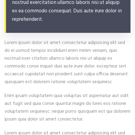
nostrud exercitation ullamco laboris nisi ut aliquip
ex ea commodo consequat. Duis aute irure dolor in
reprehenderit.
Lorem ipsum dolor sit amet consectetur adipisicing elit sed
do ei usmod tempor incididunt.enim minim veniam, quis
nostrud exer citation ullamco laboris nisi ut aliquip ex
commodo conse inquat duis aute irure dolor. excepteur sint
occaecat cupidatat non proident sunt culpa officia deserunt.
quisquam est dolorem ratione voluptatem sequinesc
Enim ipsam voluptatem quia voluptas sit aspernatur aut odit
aut fugit sed quia conse quuntur.magni do lores eos ratione
voluptatem sequinesc. neque porro quisquam est qui dolorem
ipsum quia dolor sit amet consectetur.
Lorem ipsum dolor sit amet consectetur adipisicing elit sed