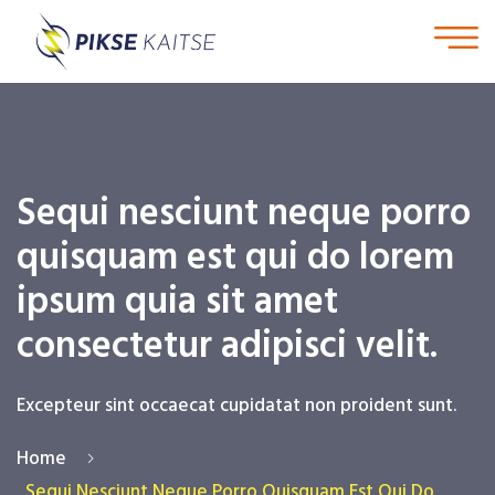
Sequi nesciunt neque porro
quisquam est qui do lorem
ipsum quia sit amet
consectetur adipisci velit.
Excepteur sint occaecat cupidatat non proident sunt.
Home
Sequi Nesciunt Neque Porro Quisquam Est Qui Do