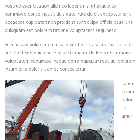
nostrud exer citation ullamco laboris nisi ut aliquip ex
commodo conse inquat duis aute irure dolor. excepteur sint
occaecat cupidatat non proident sunt culpa officia deserunt.
quisquam est dolorem ratione voluptatem sequinesc
Enim ipsam voluptatem quia voluptas sit aspernatur aut odit
aut fugit sed quia conse quuntur.magni do lores eos ratione
voluptatem sequinesc. neque porro quisquam est qui dolorem
ipsum quia dolor sit amet consectetur.
Lorem
ipsum
dolor
sit
amet