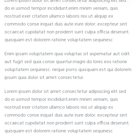
Lorem ipsum dolor sit amet consectetur adipisicing elit sed
do ei usmod tempor incididunt.enim minim veniam, quis
nostrud exer citation ullamco laboris nisi ut aliquip ex
commodo conse inquat duis aute irure dolor. excepteur sint
occaecat cupidatat non proident sunt culpa officia deserunt.
quisquam est dolorem ratione voluptatem sequinesc
Enim ipsam voluptatem quia voluptas sit aspernatur aut odit
aut fugit sed quia conse quuntur.magni do lores eos ratione
voluptatem sequinesc. neque porro quisquam est qui dolorem
ipsum quia dolor sit amet consectetur.
Lorem ipsum dolor sit amet consectetur adipisicing elit sed
do ei usmod tempor incididunt.enim minim veniam, quis
nostrud exer citation ullamco laboris nisi ut aliquip ex
commodo conse inquat duis aute irure dolor. excepteur sint
occaecat cupidatat non proident sunt culpa officia deserunt.
quisquam est dolorem ratione voluptatem sequinesc