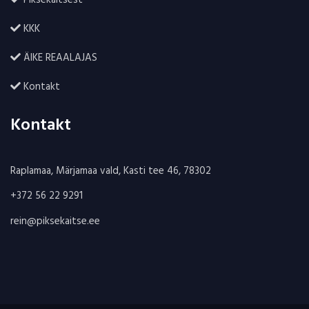
Piksekaitsest
KKK
ÄIKE REAALAJAS
Kontakt
Kontakt
Raplamaa, Märjamaa vald, Kasti tee 46, 78302
+372 56 22 9291
rein@piksekaitse.ee