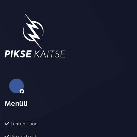
Menüü
Tehtud Tööd