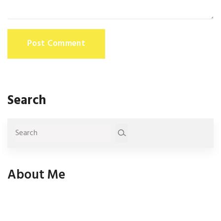
Post Comment
Search
About Me