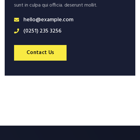
sunt in culpa qui officia. deserunt mollit.
hello@example.com
(0251) 235 3256
Contact Us