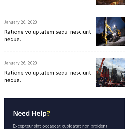
January 26, 2023
Ratione voluptatem sequi nesciunt
neque.
January 26, 2023
Ratione voluptatem sequi nesciunt
neque.
Need Help
?
Excepteur sint occaecat cupidatat non proident