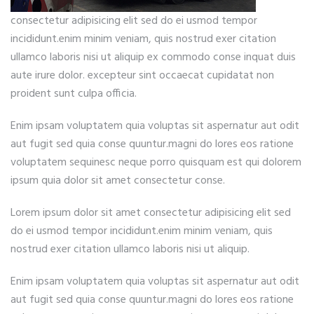
consectetur adipisicing elit sed do ei usmod tempor
incididunt.enim minim veniam, quis nostrud exer citation
ullamco laboris nisi ut aliquip ex commodo conse inquat duis
aute irure dolor. excepteur sint occaecat cupidatat non
proident sunt culpa officia.
Enim ipsam voluptatem quia voluptas sit aspernatur aut odit
aut fugit sed quia conse quuntur.magni do lores eos ratione
voluptatem sequinesc neque porro quisquam est qui dolorem
ipsum quia dolor sit amet consectetur conse.
Lorem ipsum dolor sit amet consectetur adipisicing elit sed
do ei usmod tempor incididunt.enim minim veniam, quis
nostrud exer citation ullamco laboris nisi ut aliquip.
Enim ipsam voluptatem quia voluptas sit aspernatur aut odit
aut fugit sed quia conse quuntur.magni do lores eos ratione