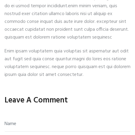
do ei usmod tempor incididunt.enim minim veniam, quis
nostrud exer citation ullamco laboris nisi ut aliquip ex
commodo conse inquat duis aute irure dolor. excepteur sint
occaecat cupidatat non proident sunt culpa officia deserunt.
quisquam est dolorem ratione voluptatem sequinesc
Enim ipsam voluptatem quia voluptas sit aspernatur aut odit
aut fugit sed quia conse quuntur.magni do lores eos ratione
voluptatem sequinesc. neque porro quisquam est qui dolorem
ipsum quia dolor sit amet consectetur.
Leave A Comment