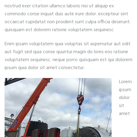
nostrud exer citation ullamco laboris nisi ut aliquip ex
commodo conse inquat duis aute irure dolor. excepteur sint
occaecat cupidatat non proident sunt culpa officia deserunt.
quisquam est dolorem ratione voluptatem sequinesc
Enim ipsam voluptatem quia voluptas sit aspernatur aut odit
aut fugit sed quia conse quuntur.magni do lores eos ratione
voluptatem sequinesc. neque porro quisquam est qui dolorem
ipsum quia dolor sit amet consectetur.
Lorem
ipsum
dolor
sit
amet