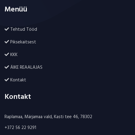
Menüü
Tehtud Tööd
Piksekaitsest
KKK
ÄIKE REAALAJAS
Kontakt
Kontakt
Raplamaa, Märjamaa vald, Kasti tee 46, 78302
+372 56 22 9291