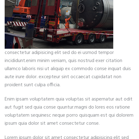
consectetur adipisicing elit sed do ei usmod tempor
incididunt.enim minim veniam, quis nostrud exer citation
ullamco laboris nisi ut aliquip ex commodo conse inquat duis
aute irure dolor. excepteur sint occaecat cupidatat non
proident sunt culpa officia.
Enim ipsam voluptatem quia voluptas sit aspernatur aut odit
aut fugit sed quia conse quuntur.magni do lores eos ratione
voluptatem sequinesc neque porro quisquam est qui dolorem
ipsum quia dolor sit amet consectetur conse.
Lorem ipsum dolor sit amet consectetur adipisicing elit sed