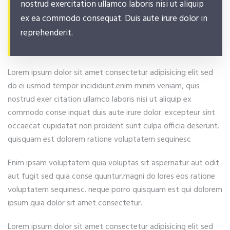
nostrud exercitation ullamco laboris nisi ut aliquip
ex ea commodo consequat. Duis aute irure dolor in
reprehenderit.
Lorem ipsum dolor sit amet consectetur adipisicing elit sed
do ei usmod tempor incididunt.enim minim veniam, quis
nostrud exer citation ullamco laboris nisi ut aliquip ex
commodo conse inquat duis aute irure dolor. excepteur sint
occaecat cupidatat non proident sunt culpa officia deserunt.
quisquam est dolorem ratione voluptatem sequinesc
Enim ipsam voluptatem quia voluptas sit aspernatur aut odit
aut fugit sed quia conse quuntur.magni do lores eos ratione
voluptatem sequinesc. neque porro quisquam est qui dolorem
ipsum quia dolor sit amet consectetur.
Lorem ipsum dolor sit amet consectetur adipisicing elit sed