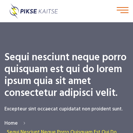
Sequi nesciunt neque porro
quisquam est qui do lorem
ipsum quia sit amet
consectetur adipisci velit.
Excepteur sint occaecat cupidatat non proident sunt.
Home
Sequi Nesciunt Neque Porro Quisquam Est Qui Do