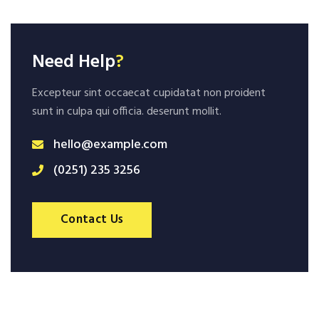
Need Help
?
Excepteur sint occaecat cupidatat non proident
sunt in culpa qui officia. deserunt mollit.
hello@example.com
(0251) 235 3256
Contact Us