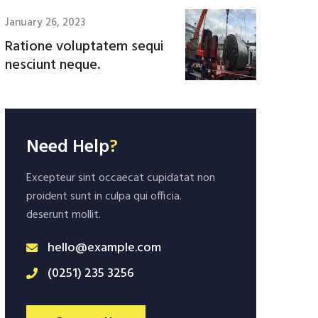
January 26, 2023
Ratione voluptatem sequi
nesciunt neque.
Need Help
?
Excepteur sint occaecat cupidatat non
proident sunt in culpa qui officia.
deserunt mollit.
hello@example.com
(0251) 235 3256