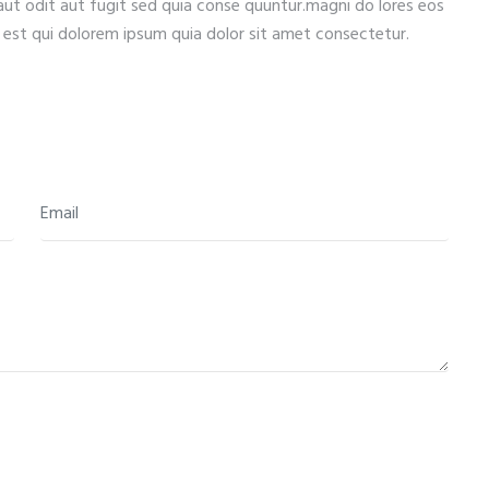
ut odit aut fugit sed quia conse quuntur.magni do lores eos
est qui dolorem ipsum quia dolor sit amet consectetur.