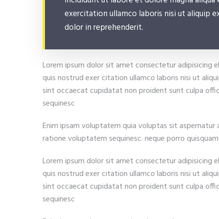
incididunt ut labore et dolore magna aliqua
exercitation ullamco laboris nisi ut aliquip
dolor in reprehenderit.
Lorem ipsum dolor sit amet consectetur adipisicing e
quis nostrud exer citation ullamco laboris nisi ut ali
sint occaecat cupidatat non proident sunt culpa off
sequinesc
Enim ipsam voluptatem quia voluptas sit aspernatur a
ratione voluptatem sequinesc. neque porro quisquam 
Lorem ipsum dolor sit amet consectetur adipisicing e
quis nostrud exer citation ullamco laboris nisi ut ali
sint occaecat cupidatat non proident sunt culpa off
sequinesc