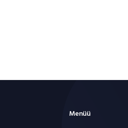
Menüü