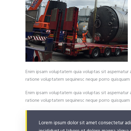
Enim ipsam voluptatem quia voluptas sit aspernatur a
ratione voluptatem sequinesc neque porro quisquam e
Enim ipsam voluptatem quia voluptas sit aspernatur a
ratione voluptatem sequinesc neque porro quisquam e
Lorem ipsum dolor sit amet consectetur adi