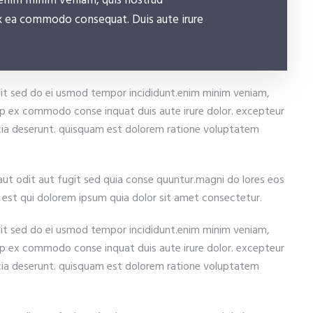
 enim minim veniam, quis nostrud
 ex ea commodo consequat. Duis aute irure
lit sed do ei usmod tempor incididunt.enim minim veniam,
quip ex commodo conse inquat duis aute irure dolor. excepteur
icia deserunt. quisquam est dolorem ratione voluptatem
ut odit aut fugit sed quia conse quuntur.magni do lores eos
est qui dolorem ipsum quia dolor sit amet consectetur.
lit sed do ei usmod tempor incididunt.enim minim veniam,
quip ex commodo conse inquat duis aute irure dolor. excepteur
icia deserunt. quisquam est dolorem ratione voluptatem