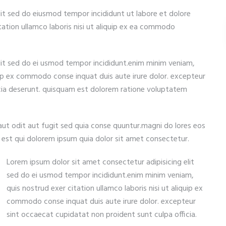
lit sed do eiusmod tempor incididunt ut labore et dolore
ation ullamco laboris nisi ut aliquip ex ea commodo
lit sed do ei usmod tempor incididunt.enim minim veniam,
quip ex commodo conse inquat duis aute irure dolor. excepteur
icia deserunt. quisquam est dolorem ratione voluptatem
ut odit aut fugit sed quia conse quuntur.magni do lores eos
est qui dolorem ipsum quia dolor sit amet consectetur.
Lorem ipsum dolor sit amet consectetur adipisicing elit
sed do ei usmod tempor incididunt.enim minim veniam,
quis nostrud exer citation ullamco laboris nisi ut aliquip ex
commodo conse inquat duis aute irure dolor. excepteur
sint occaecat cupidatat non proident sunt culpa officia.