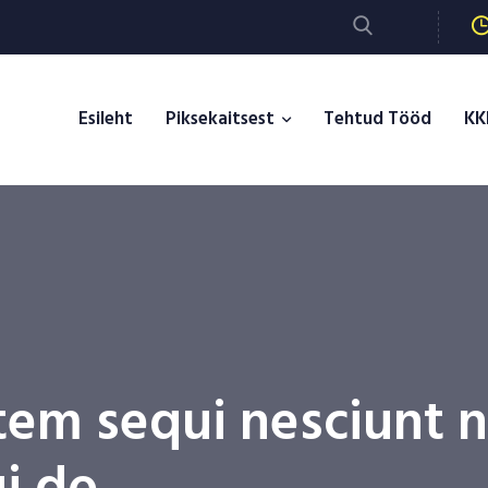
Esileht
Piksekaitsest
Tehtud Tööd
KK
tem sequi nesciunt 