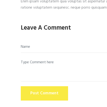
Enim ipsam voluptatem quia voluptas sit aspernatur a
ratione voluptatem sequinesc. neque porro quisquam 
Leave A Comment
Post Comment