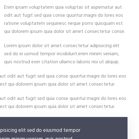
Enim ipsam voluptatem quia voluptas sit aspernatur aut
odit aut fugit sed quia conse quuntur.magni do lores eos
ratione voluptatem sequinesc neque porro quisquam est
qui dolorem ipsum quia dolor sit amet consectetur conse.
Lorem ipsum dolor sit amet consectetur adipisicing elit
sed do ei usmod tempor incididunt.enim minim veniam,
quis nostrud exer citation ullamco laboris nisi ut aliquip.
ut odit aut fugit sed quia conse quuntur.magni do lores eos
st qui dolorem ipsum quia dolor sit amet consectetur.
ut odit aut fugit sed quia conse quuntur.magni do lores eos
st qui dolorem ipsum quia dolor sit amet consectetur.
pisicing elit sed do eiusmod tempor