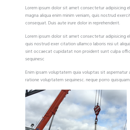
Lorem ipsum dolor sit amet consectetur adipisicing e
magna aliqua enim minim veniam, quis nostrud exercit
consequat. Duis aute irure dolor in reprehenderit.
Lorem ipsum dolor sit amet consectetur adipisicing e
quis nostrud exer citation ullamco laboris nisi ut ali
sint occaecat cupidatat non proident sunt culpa off
sequinesc
Enim ipsam voluptatem quia voluptas sit aspernatur a
ratione voluptatem sequinesc. neque porro quisquam 